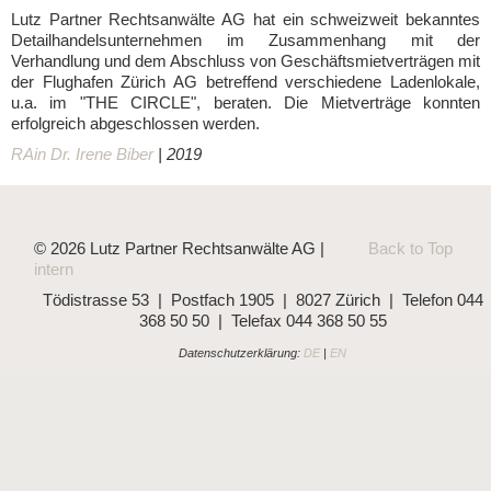
Lutz Partner Rechtsanwälte AG hat ein schweizweit bekanntes
Detailhandelsunternehmen im Zusammenhang mit der
Verhandlung und dem Abschluss von Geschäftsmietverträgen mit
der Flughafen Zürich AG betreffend verschiedene Ladenlokale,
u.a. im "THE CIRCLE", beraten. Die Mietverträge konnten
erfolgreich abgeschlossen werden.
RAin Dr. Irene Biber
| 2019
© 2026 Lutz Partner Rechtsanwälte AG |
Back to Top
intern
Tödistrasse 53 | Postfach 1905 | 8027 Zürich | Telefon 044
368 50 50 | Telefax 044 368 50 55
Datenschutzerklärung:
DE
|
EN