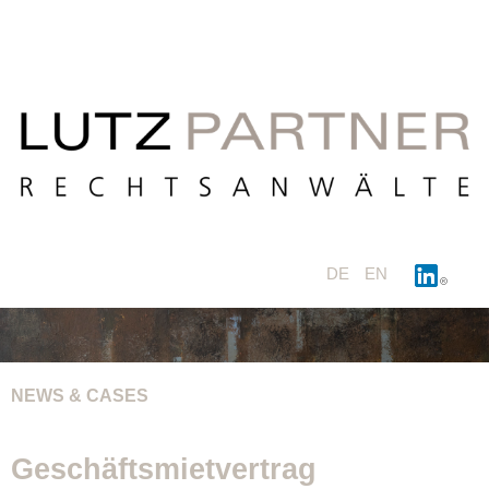
DE
EN
NEWS & CASES
Geschäftsmietvertrag